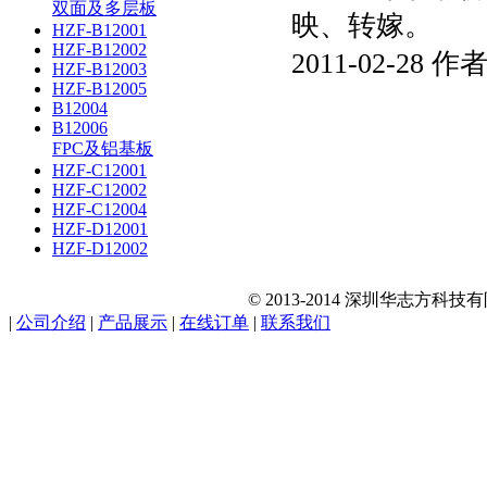
双面及多层板
映、转嫁。
HZF-B12001
HZF-B12002
2011-02-28 
HZF-B12003
HZF-B12005
B12004
B12006
FPC及铝基板
HZF-C12001
HZF-C12002
HZF-C12004
HZF-D12001
HZF-D12002
© 2013-2014 深圳华志方科
|
公司介绍
|
产品展示
|
在线订单
|
联系我们